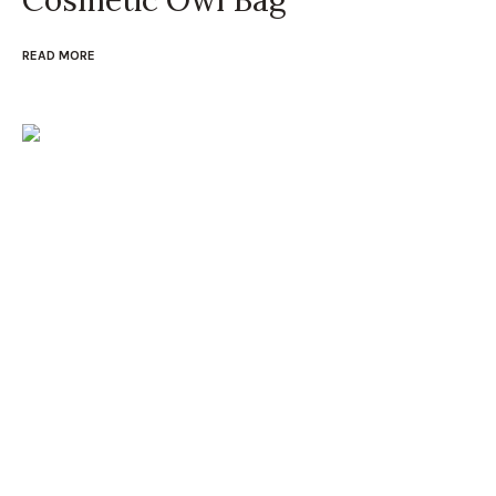
Cosmetic Owl Bag
READ MORE