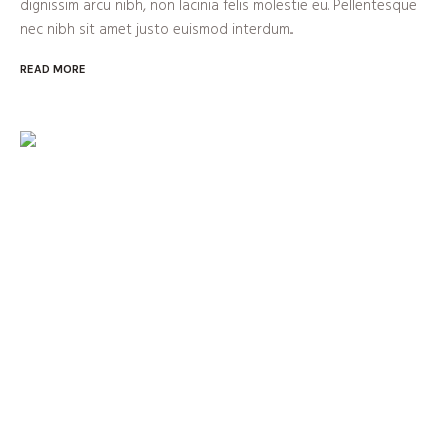
dignissim arcu nibh, non lacinia felis molestie eu. Pellentesque
nec nibh sit amet justo euismod interdum...
READ MORE