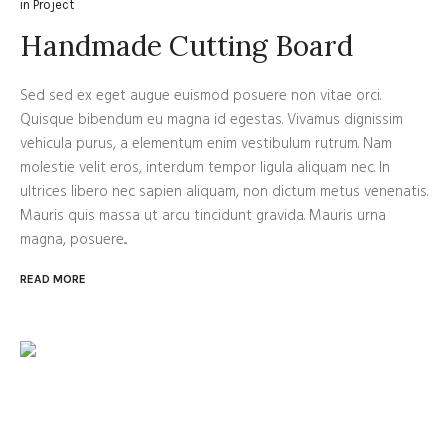
in
Project
Handmade Cutting Board
Sed sed ex eget augue euismod posuere non vitae orci.
Quisque bibendum eu magna id egestas. Vivamus dignissim
vehicula purus, a elementum enim vestibulum rutrum. Nam
molestie velit eros, interdum tempor ligula aliquam nec. In
ultrices libero nec sapien aliquam, non dictum metus venenatis.
Mauris quis massa ut arcu tincidunt gravida. Mauris urna
magna, posuere...
READ MORE