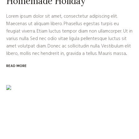
Homemade Holiday
Lorem ipsum dolor sit amet, consectetur adipiscing elit.
Maecenas ut aliquam libero. Phasellus egestas turpis eu
feugiat viverra. Etiam luctus tempor diam non ullamcorper. Ut in
varius nulla. Sed nec odio vitae ligula pellentesque luctus sit
amet volutpat diam. Donec ac sollicitudin nulla. Vestibulum elit
libero, mollis nec hendrerit in, gravida a tellus. Mauris massa...
READ MORE