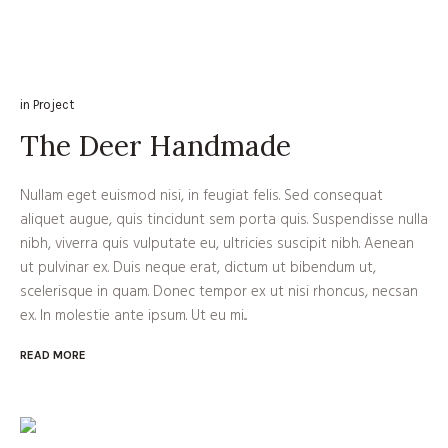
in
Project
The Deer Handmade
Nullam eget euismod nisi, in feugiat felis. Sed consequat
aliquet augue, quis tincidunt sem porta quis. Suspendisse nulla
nibh, viverra quis vulputate eu, ultricies suscipit nibh. Aenean
ut pulvinar ex. Duis neque erat, dictum ut bibendum ut,
scelerisque in quam. Donec tempor ex ut nisi rhoncus, necsan
ex. In molestie ante ipsum. Ut eu mi...
READ MORE