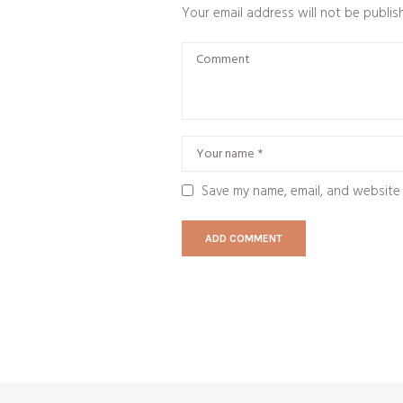
Your email address will not be publis
Save my name, email, and website 