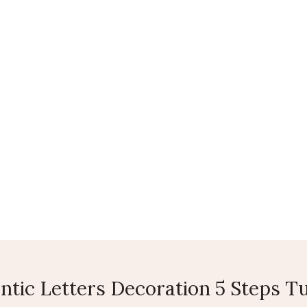
LEATHER BAGS
SAREES
AGRICULTURAL PRODUCTS
CO
tic Letters Decoration 5 Steps Tu