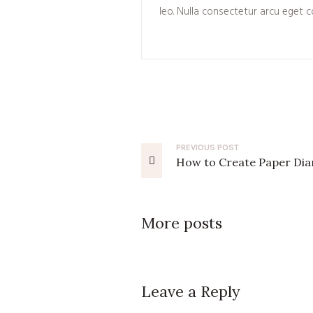
leo. Nulla consectetur arcu eget c
PREVIOUS
POST
How to Create Paper Diar
More posts
Leave a Reply