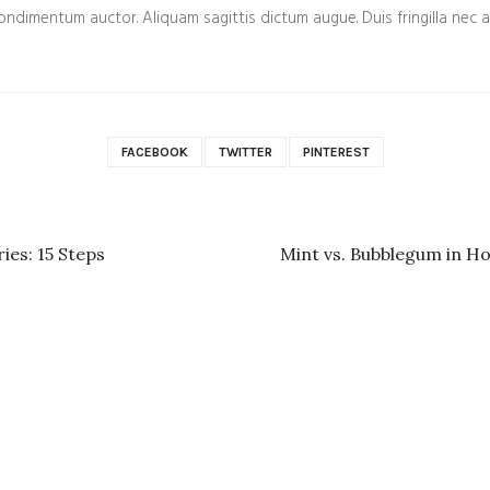
ondimentum auctor. Aliquam sagittis dictum augue. Duis fringilla nec 
FACEBOOK
TWITTER
PINTEREST
ies: 15 Steps
Mint vs. Bubblegum in H