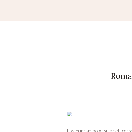
Roman
Lorem ipsum dolor sit amet, consec